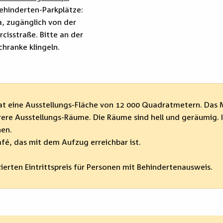
ehinderten-Parkplätze:
a, zugänglich von der
rcisstraße. Bitte an der
chranke klingeln.
t eine Ausstellungs-Fläche von 12 000 Quadratmetern. Das 
ere Ausstellungs-Räume. Die Räume sind hell und geräumig.
hen.
afé, das mit dem Aufzug erreichbar ist.
erten Eintrittspreis für Personen mit Behindertenausweis.