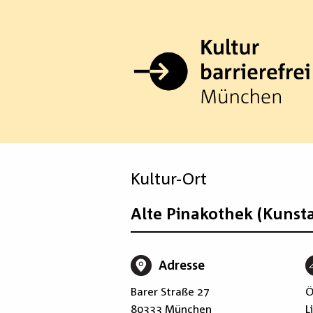
Zum
Inhalt
springen
Kultur-Ort
Alte Pinakothek (Kunsta
Adresse
Barer Straße 27
Ö
80333 München
L