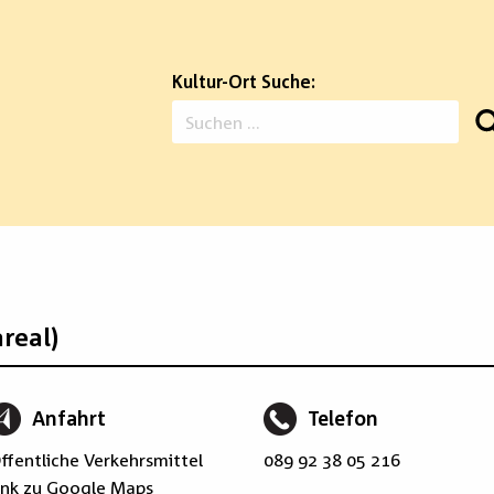
Kultur-Ort Suche:
Suchen
nach:
real)
Anfahrt
Telefon
ffentliche Verkehrsmittel
089 92 38 05 216
ink zu Google Maps