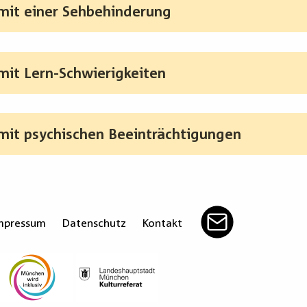
it einer Sehbehinderung
it Lern-Schwierigkeiten
it psychischen Beeinträchtigungen
mpressum
Datenschutz
Kontakt