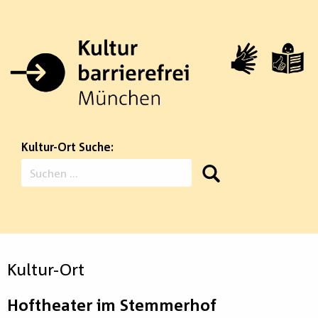
Zum
Inhalt
springen
Kultur-Ort Suche:
Suchen
nach:
Kultur-Ort
Hoftheater im Stemmerhof