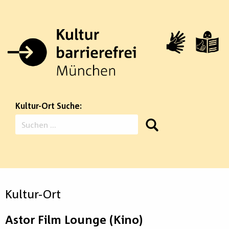
Zum
Inhalt
springen
Kultur-Ort Suche:
Suchen
nach:
Kultur-Ort
Astor Film Lounge (Kino)