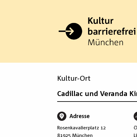
Zum
Inhalt
springen
Kultur-Ort
Cadillac und Veranda K
Adresse
Rosenkavalierplatz 12
Ö
81925 München
L