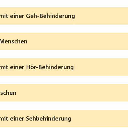
it einer Geh-Behinderung
 Menschen
it einer Hör-Behinderung
nschen
it einer Sehbehinderung