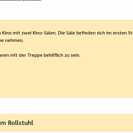
n Kino mit zwei Kino-Sälen. Die Säle befinden sich im ersten S
ppe nehmen.
hnen mit der Treppe behilflich zu sein.
m Rollstuhl