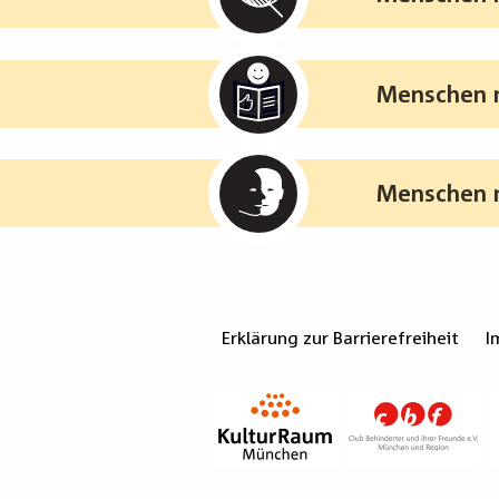
Menschen m
Menschen m
Erklärung zur Barrierefreiheit
I