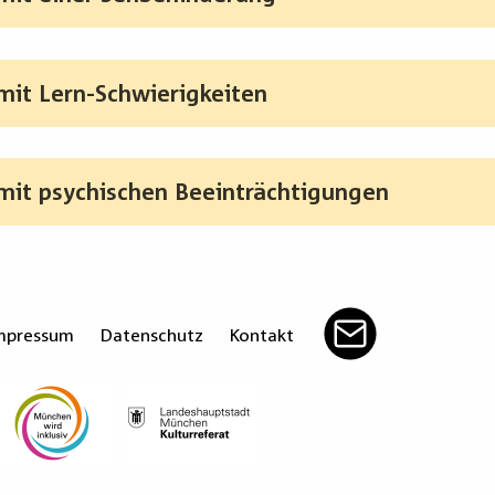
it Lern-Schwierigkeiten
it psychischen Beeinträchtigungen
mpressum
Datenschutz
Kontakt