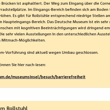
Brücken ist asphaltiert. Der Weg zum Eingang über die Cornel
rradstellplätze. Im Eingangs-Bereich befinden sich am Boden 
öhen. Es gibt für Rollstühle entsprechend niedrige Stellen a
 im Haupteingangs-Bereich. Das Deutsche Museum ist ein seh
nschen mit kognitiven Beeinträchtigungen wird dringend em
Die sehr vielen Ausstellungen in den unterschiedlichen Ausst
en Mitmach-Möglichkeiten.
om-Vorführung sind aktuell wegen Umbau geschlossen.
önnen Sie hier nach-lesen:
m.de/museumsinsel/besuch/barrierefreiheit
m Rollstuhl