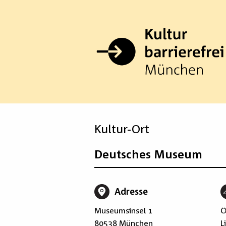
Zum
Inhalt
springen
Kultur-Ort
Deutsches Museum
Adresse
Museumsinsel 1
Ö
80538 München
L