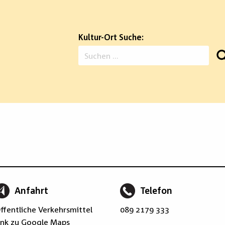
Kultur-Ort Suche:
Suchen
nach:
Anfahrt
Telefon
ffentliche Verkehrsmittel
089 2179 333
ink zu Google Maps