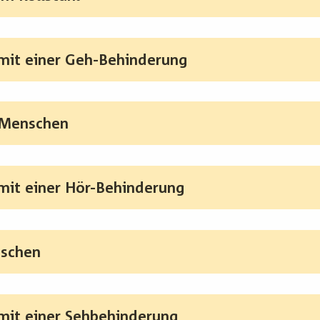
it einer Geh-Behinderung
 Menschen
it einer Hör-Behinderung
nschen
it einer Sehbehinderung