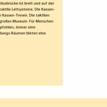
iusbrücke ist breit und auf der
taktile Leitsysteme. Die Kassen-
m Kassen-Tresen. Die taktilen
r großes Museum. Für Menschen
pfohlen, immer eine
ellungs-Räumen bieten eine