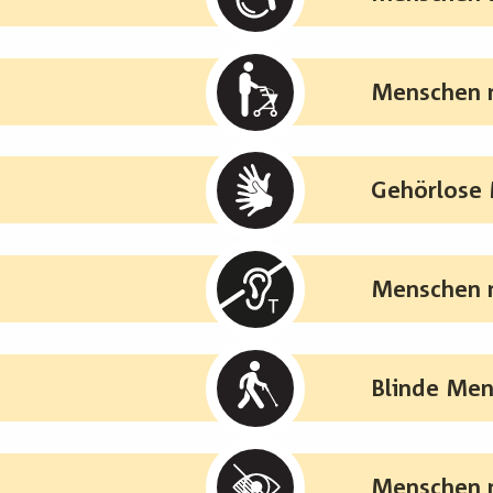
Menschen m
Gehörlose
Menschen m
Blinde Me
Menschen m