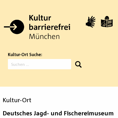
Zum
Inhalt
springen
Kultur-Ort Suche:
Suchen
nach:
Kultur-Ort
Deutsches Jagd- und Fischereimuseum