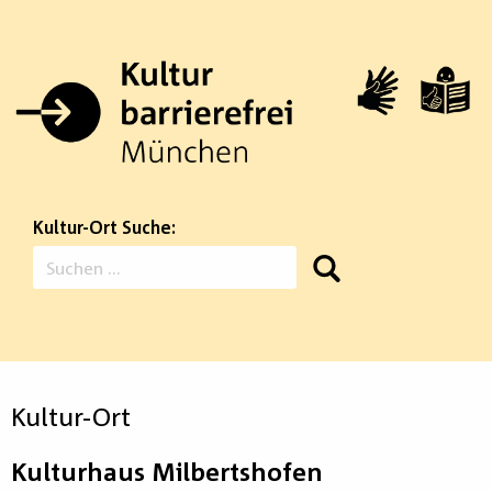
Zum
Inhalt
springen
Kultur-Ort Suche:
Suchen
nach:
Kultur-Ort
Kulturhaus Milbertshofen