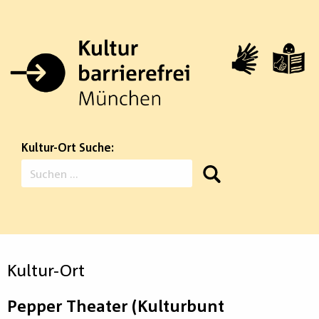
Zum
Inhalt
springen
Kultur-Ort Suche:
Suchen
nach:
Kultur-Ort
Pepper Theater (Kulturbunt