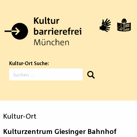
Zum
Inhalt
springen
Kultur-Ort Suche:
Suchen
nach:
Kultur-Ort
Kulturzentrum Giesinger Bahnhof