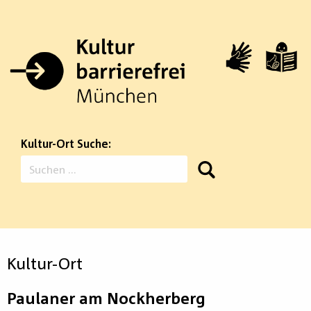
Zum
Inhalt
springen
Kultur-Ort Suche:
Suchen
nach:
Kultur-Ort
Paulaner am Nockherberg