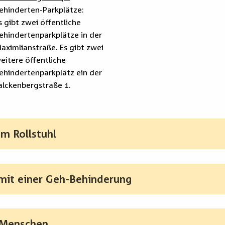
ehinderten-Parkplätze:
s gibt zwei öffentliche
ehindertenparkplätze in der
aximlianstraße. Es gibt zwei
eitere öffentliche
ehindertenparkplätz ein der
alckenbergstraße 1.
m Rollstuhl
it einer Geh-Behinderung
 Menschen