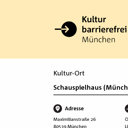
Zum
Inhalt
springen
Kultur-Ort
Schauspielhaus (Münch
Adresse
Maximilianstraße 26
Ö
80539 München
L