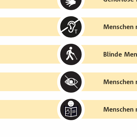
Menschen m
Blinde Me
Menschen m
Menschen m