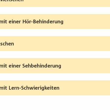
it einer Hör-Behinderung
nschen
it einer Sehbehinderung
it Lern-Schwierigkeiten