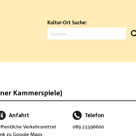
Kultur-Ort Suche:
Suchen
nach:
ner Kammerspiele)
Anfahrt
Telefon
ffentliche Verkehrsmittel
089 23396600
ink zu Google Maps